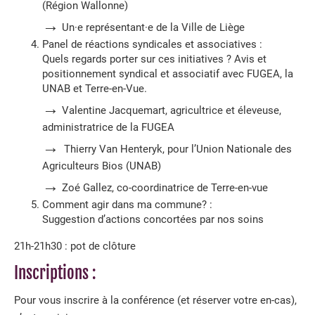
(Région Wallonne)
→
Un·e représentant·e de la Ville de Liège
Panel de réactions syndicales
et associatives :
Quels regards porter sur ces initiatives ? Avis et
positionnement syndical et associatif avec FUGEA, la
UNAB
et Terre-en-Vue.
→
Valentine Jacquemart, agricultrice et éleveuse,
administratrice de la FUGEA
→
Thierry Van Henteryk, pour l’Union Nationale des
Agriculteurs Bios (UNAB)
→
Zoé Gallez, co-coordinatrice de Terre-en-vue
Comment agir dans ma commune?
:
Suggestion d’actions concortées par nos soins
21h-21h30 : pot de clôture
Inscriptions :
Pour vous inscrire à la conférence (et réserver votre en-cas),