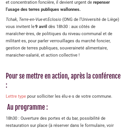
et concentration foncière, il devient urgent de
repenser
l’usage des terres publiques wallonnes.
Tchak
,
Terre-en-Vue
et
Eclosio
(ONG de l’Université de Liège)
vous invitent le
9 avril
dès 18h30
: aux côtés de
maraîcher·ères, de politiques du niveau communal et de
militant·es, pour parler verrouillages du marché foncier,
gestion de terres publiques, souveraineté alimentaire,
maraicher-salarié, et action collective !
Pour se mettre en action, après la conférence
:
Lettre type
pour solliciter les élu·e·s de votre commune.
Au programme :
18h30 : Ouverture des portes et du bar, possibilité de
restauration sur place (à réserver dans le formulaire, voir