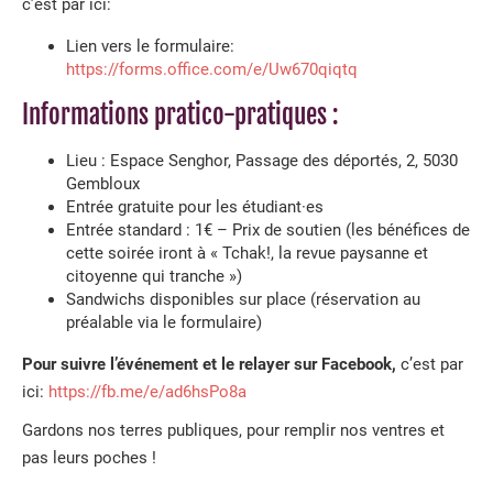
c’est par ici:
Lien vers le formulaire:
https://forms.office.com/e/Uw670qiqtq
Informations pratico-pratiques :
Lieu : Espace Senghor, Passage des déportés, 2, 5030
Gembloux
Entrée gratuite pour les étudiant
·
es
Entrée standard : 1€ – Prix de soutien (les bénéfices de
cette soirée iront à « Tchak!, la revue paysanne et
citoyenne qui tranche »)
Sandwichs disponibles sur place (réservation au
préalable via le formulaire)
Pour suivre l’événement et le relayer sur Facebook,
c’est par
ici:
https://fb.me/e/ad6hsPo8a
Gardons nos terres publiques, pour remplir nos ventres et
pas leurs poches !