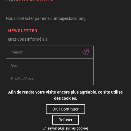
Nous contacter par email : info@eclosio.ong
NEWSLETTER
Tenez-vous informé·e·s
Afin de rendre votre visite encore plus agréable, ce site utilise
Conditions générales d’utilisation
des cookies.
Vie privée
OK ! Continuer
Politique de cookies
Refuser
© Copyright 2026 Eclosio - Tous droits réservés
En savoir plus sur les cookies