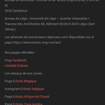
Bureau de Gembloux : Avenue de la Faculté d’Agronomie, 2 (entrée
8)
5030 Gembloux
Bureau de Liège : Université de Liège – Quartier Urbanistes 1
Traverse des Architectes 5B, Bâtiment B63b B-4000 Liège (Sart-
Tilman)
Les adresses de nos bureaux régionaux sont disponibles sur la
page https://www.eclosio.ong/contact/
Nos pages officielles :
Page facebook
Linkedin Eclosio
Les réseaux de nos zones :
Page
Eclosio Belgique
Instagram
Eclosio.belgique
Page
Eclosio Afrique de l’Ouest
Page
Eclosio Zona Andina