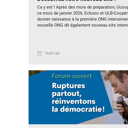
Ca y est ! Après des mois de préparation, Ucoop
ce mois de janvier 2026, Eclosio et ULB-Coopér
donner naissance à la première ONG interunivers
nouvelle ONG dit également nouveau site interne
15/01/26