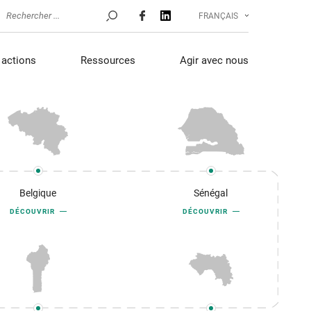
FRANÇAIS
actions
Ressources
Agir avec nous
Belgique
Sénégal
DÉCOUVRIR
DÉCOUVRIR
Campagne de
Au Pérou, les communautés