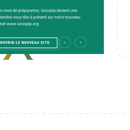
s mois de préparation, Ucoopia devient une
 Rendez-vous dès à présent sur notre nouveau
ernet www.ucoopia.org
OUVRIR LE NOUVEAU SITE