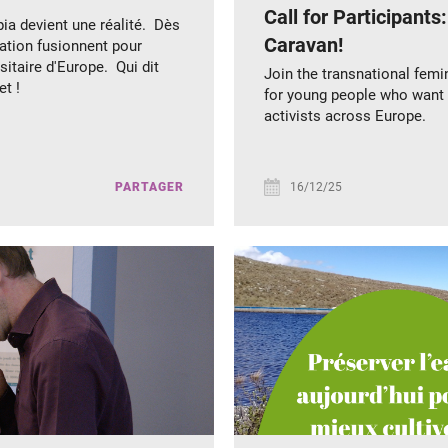
Call for Participants
ia devient une réalité. Dès
Caravan!
ation fusionnent pour
itaire d'Europe. Qui dit
Join the transnational femi
t !
for young people who want 
activists across Europe.
PARTAGER
16/12/25