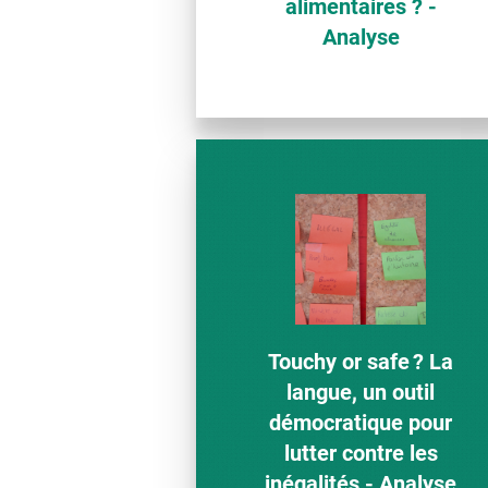
alimentaires ? -
Analyse
Touchy or safe ? La
langue, un outil
démocratique pour
lutter contre les
inégalités - Analyse