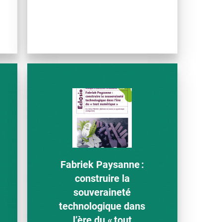
Fabriek Paysanne :
construire la
souveraineté
technologique dans
l’ère du « tout