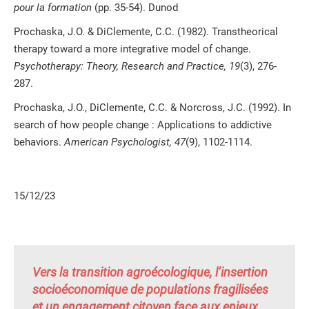
pour la formation
(pp. 35-54). Dunod
Prochaska, J.O. & DiClemente, C.C. (1982). Transtheorical
therapy toward a more integrative model of change.
Psychotherapy: Theory, Research and Practice, 19
(3), 276-
287.
Prochaska, J.O., DiClemente, C.C. & Norcross, J.C. (1992). In
search of how people change : Applications to addictive
behaviors.
American Psychologist, 47
(9), 1102-1114.
15/12/23
Vers la transition agroécologique, l’insertion
socioéconomique de populations fragilisées
et un engagement citoyen face aux enjeux