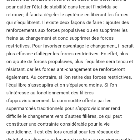
pour quitter l’état de stabilité dans lequel l’individu se
retrouve, il faudra dégeler le système en libérant les forces
qui s’équilibrent. Il existe deux façons de faire : ajouter des
renforcements aux forces propulsives ou en supprimer les
freins au changement et donc supprimer des forces
restrictives. Pour favoriser davantage le changement, il serait
plus efficace d’alléger les forces restrictives. En effet, plus
on ajoute de forces propulsives, plus l’équilibre sera tendu et
résistant, car les forces anti-changement se renforceront
également. Au contraire, si l’on retire des forces restrictives,
l’équilibre s’assouplira et on s’épuisera moins. Si l’on
s’intéresse au fonctionnement des filières
d’approvisionnement, la commodité offerte par les
supermarchés traditionnels pour s’approvisionner rend
difficile le changement vers d’autres filières, ce qui peut
constituer une contrainte considérable pour la vie
quotidienne. Il est dès lors crucial pour les réseaux de
distribution alimentaire locaux de réduire au maximum cette