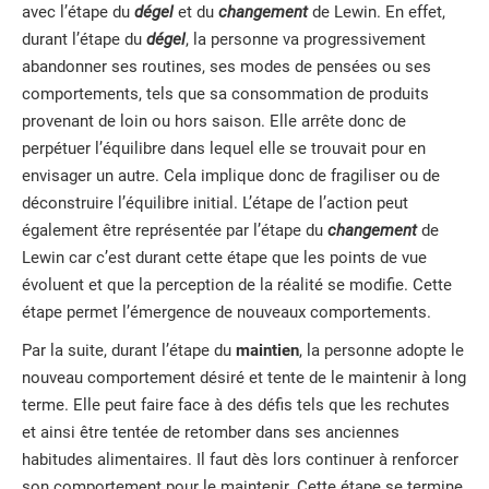
avec l’étape du
dégel
et du
changement
de Lewin. En effet,
durant l’étape du
dégel
, la personne va progressivement
abandonner ses routines, ses modes de pensées ou ses
comportements, tels que sa consommation de produits
provenant de loin ou hors saison. Elle arrête donc de
perpétuer l’équilibre dans lequel elle se trouvait pour en
envisager un autre. Cela implique donc de fragiliser ou de
déconstruire l’équilibre initial. L’étape de l’action peut
également être représentée par l’étape du
changement
de
Lewin car c’est durant cette étape que les points de vue
évoluent et que la perception de la réalité se modifie. Cette
étape permet l’émergence de nouveaux comportements.
Par la suite, durant l’étape du
maintien
, la personne adopte le
nouveau comportement désiré et tente de le maintenir à long
terme. Elle peut faire face à des défis tels que les rechutes
et ainsi être tentée de retomber dans ses anciennes
habitudes alimentaires. Il faut dès lors continuer à renforcer
son comportement pour le maintenir. Cette étape se termine