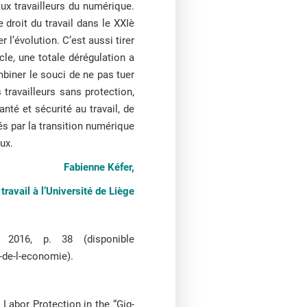
aux travailleurs du numérique.
le droit du travail dans le XXIè
 l’évolution. C’est aussi tirer
cle, une totale dérégulation a
mbiner le souci de ne pas tuer
travailleurs sans protection,
té et sécurité au travail, de
és par la transition numérique
eux.
Fabienne Kéfer,
travail à l’Université de Liège
, 2016, p. 38 (disponible
-de-l-economie).
Labor Protection in the “Gig-