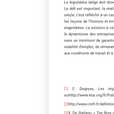
Le législateur belge doit don
Le défi est important, la réa
siècle, c’est réfléchir à un c
les leçons de l’histoire et é
engendrées. La solution à ces
le dynamisme des entreprises
sans un minimum de garanties
stabilité d’emploi, de rémuné
aux conditions de travail et à 
[1]
C. Degryse,
Les imp
surhttp://www.etui.org/fr/Pu
[2]
http://www.cnrtl.fr/defini
[3]
V. De Stefano, « The Rise