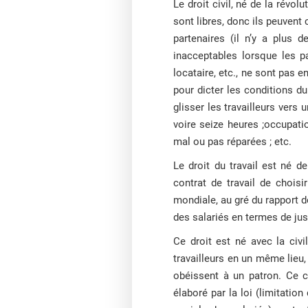
Le droit civil, né de la révol
sont libres, donc ils peuvent 
partenaires (il n’y a plus 
inacceptables lorsque les pa
locataire, etc., ne sont pas e
pour dicter les conditions du
glisser les travailleurs vers 
voire seize heures ;occupati
mal ou pas réparées ; etc.
Le droit du travail est né d
contrat de travail de choisi
mondiale, au gré du rapport de
des salariés en termes de ju
Ce droit est né avec la civi
travailleurs en un même lieu, 
obéissent à un patron. Ce cr
élaboré par la loi (limitatio