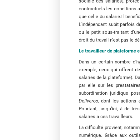
sociale des salariés), protec
contractuels les conditions 
que celle du salarié.Il bénéf
L’indépendant subit parfois 
ou le petit sous-traitant d’u
droit du travail n’est pas le 
L
e travailleur de plateforme e
Dans un certain nombre d’hyp
exemple, ceux qui offrent d
salariés de la plateforme). D
par elle sur les prestatair
subordination juridique pos
Deliveroo,
dont les actions e
Pourtant, jusqu’ici, à de tr
salariés à ces travailleurs.
La difficulté provient, notamm
numérique. Grâce aux outil