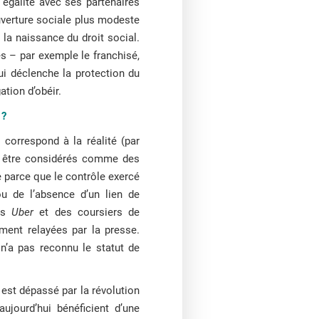
à égalité avec ses partenaires
uverture sociale plus modeste
 la naissance du droit social.
s – par exemple le franchisé,
qui déclenche la protection du
ation d’obéir.
 ?
correspond à la réalité (par
re être considérés comme des
e parce que le contrôle exercé
ou de l’absence d’un lien de
urs
Uber
et des coursiers de
ment relayées par la presse.
 n’a pas reconnu le statut de
l est dépassé par la révolution
jourd’hui bénéficient d’une