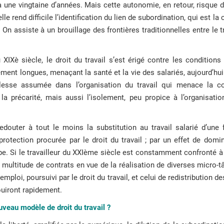
a une vingtaine d’années. Mais cette autonomie, en retour, risque 
elle rend difficile l’identification du lien de subordination, qui est la
 On assiste à un brouillage des frontières traditionnelles entre le tr
u XIXè siècle, le droit du travail s’est érigé contre les conditions
ment longues, menaçant la santé et la vie des salariés, aujourd’hui 
esse assumée dans l’organisation du travail qui menace la con
 précarité, mais aussi l’isolement, peu propice à l’organisatio
douter à tout le moins la substitution au travail salarié d’une 
protection procurée par le droit du travail ; par un effet de domino
pe. Si le travailleur du XXIème siècle est constamment confronté à 
 multitude de contrats en vue de la réalisation de diverses micro-
’emploi, poursuivi par le droit du travail, et celui de redistribution
ouiront rapidement.
uveau modèle de droit du travail ?