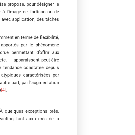
ise propose, pour désigner le
 à l’image de l’artisan ou de
, avec application, des tâches
mment en terme de flexibilité,
s apportés par le phénomène
ccrue permettant d’offrir aux
tc. – apparaissent peut-être
e tendance constatée depuis
i atypiques caractérisées par
’autre part, par l’augmentation
)
[4]
.
. À quelques exceptions près,
éaction, tant aux excès de la