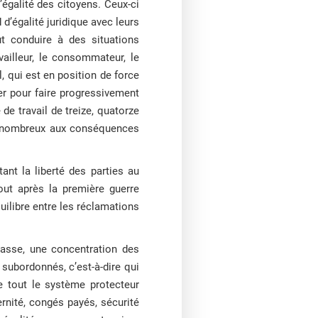
d’égalité des citoyens. Ceux-ci
 d’égalité juridique avec leurs
ut conduire à des situations
ailleur, le consommateur, le
l, qui est en position de force
uer pour faire progressivement
 de travail de treize, quatorze
ts nombreux aux conséquences
ant la liberté des parties au
tout après la première guerre
quilibre entre les réclamations
 masse, une concentration des
s subordonnés, c’est-à-dire qui
de tout le système protecteur
ernité, congés payés, sécurité