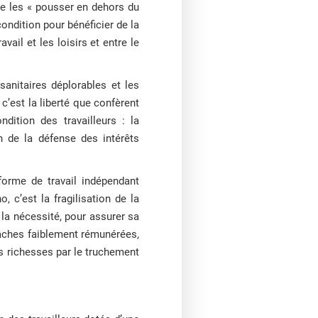
de les « pousser en dehors du
 condition pour bénéficier de la
avail et les loisirs et entre le
 sanitaires déplorables et les
c’est la liberté que confèrent
dition des travailleurs : la
n de la défense des intérêts
forme de travail indépendant
, c’est la fragilisation de la
la nécessité, pour assurer sa
tâches faiblement rémunérées,
 des richesses par le truchement