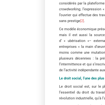
considérés par la plateforme
crowdworking
, l’expression 
l’ouvrier qui effectue des tr
sans prestige
[2]
.
Ce modèle économique présente
mais il est aussi la sourc
d’ « ubérisation »– external
entreprises « la main d’œuv
moins comme une mutation q
plusieurs décennies : la pré
l’intermittence et qui s’inscr
de l’activité indépendante au
Le droit social, l’une des plu
Le droit social est, sur le 
l’essentiel du droit du trav
révolution industrielle, qu’à l