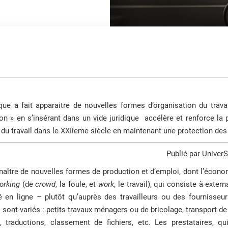
que a fait apparaitre de nouvelles formes d’organisation du trav
on » en s’insérant dans un vide juridique accélère et renforce la p
 du travail dans le XXIieme siècle en maintenant une protection des 
Publié par Univer
naître de nouvelles formes de production et d’emploi, dont l’économ
orking
(de
crowd
, la foule, et
work
, le travail), qui consiste à extern
en ligne – plutôt qu’auprès des travailleurs ou des fournisseurs
sont variés : petits travaux ménagers ou de bricolage, transport d
s, traductions, classement de fichiers, etc. Les prestataires, q