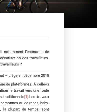
ail, notamment l’économie de
récarisation des travailleurs.
travailleurs ?
Sud – Liège en décembre 2018
ie de plateformes. À celle-ci
aliser le travail vers une foule
 traditionnels
[1]
.Les travaux
e personnes ou de repas, baby-
ui, la plupart du temps, sont