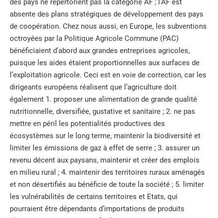
des pays ne répertorient pas la catégorie AF ; l’AF est
absente des plans stratégiques de développement des pays
de coopération. Chez nous aussi, en Europe, les subventions
octroyées par la Politique Agricole Commune (PAC)
bénéficiaient d’abord aux grandes entreprises agricoles,
puisque les aides étaient proportionnelles aux surfaces de
l’exploitation agricole. Ceci est en voie de correction, car les
dirigeants européens réalisent que l’agriculture doit
également 1. proposer une alimentation de grande qualité
nutritionnelle, diversifiée, gustative et sanitaire ; 2. ne pas
mettre en péril les potentialités productives des
écosystèmes sur le long terme, maintenir la biodiversité et
limiter les émissions de gaz à effet de serre ; 3. assurer un
revenu décent aux paysans, maintenir et créer des emplois
en milieu rural ; 4. maintenir des territoires ruraux aménagés
et non désertifiés au bénéficie de toute la société ; 5. limiter
les vulnérabilités de certains territoires et Etats, qui
pourraient être dépendants d’importations de produits