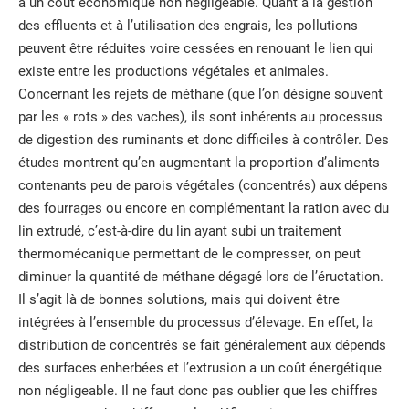
a un coût économique non négligeable. Quant à la gestion
des effluents et à l’utilisation des engrais, les pollutions
peuvent être réduites voire cessées en renouant le lien qui
existe entre les productions végétales et animales.
Concernant les rejets de méthane (que l’on désigne souvent
par les « rots » des vaches), ils sont inhérents au processus
de digestion des ruminants et donc difficiles à contrôler. Des
études montrent qu’en augmentant la proportion d’aliments
contenants peu de parois végétales (concentrés) aux dépens
des fourrages ou encore en complémentant la ration avec du
lin extrudé, c’est-à-dire du lin ayant subi un traitement
thermomécanique permettant de le compresser, on peut
diminuer la quantité de méthane dégagé lors de l’éructation.
Il s’agit là de bonnes solutions, mais qui doivent être
intégrées à l’ensemble du processus d’élevage. En effet, la
distribution de concentrés se fait généralement aux dépends
des surfaces enherbées et l’extrusion a un coût énergétique
non négligeable. Il ne faut donc pas oublier que les chiffres