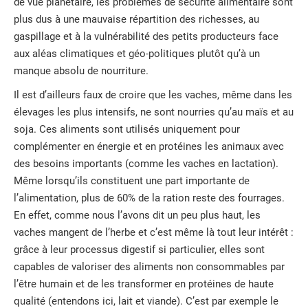
de vue planétaire, les problèmes de sécurité alimentaire sont
plus dus à une mauvaise répartition des richesses, au
gaspillage et à la vulnérabilité des petits producteurs face
aux aléas climatiques et géo-politiques plutôt qu’à un
manque absolu de nourriture.
Il est d’ailleurs faux de croire que les vaches, même dans les
élevages les plus intensifs, ne sont nourries qu’au maïs et au
soja. Ces aliments sont utilisés uniquement pour
complémenter en énergie et en protéines les animaux avec
des besoins importants (comme les vaches en lactation).
Même lorsqu’ils constituent une part importante de
l’alimentation, plus de 60% de la ration reste des fourrages.
En effet, comme nous l’avons dit un peu plus haut, les
vaches mangent de l’herbe et c’est même là tout leur intérêt :
grâce à leur processus digestif si particulier, elles sont
capables de valoriser des aliments non consommables par
l’être humain et de les transformer en protéines de haute
qualité (entendons ici, lait et viande). C’est par exemple le