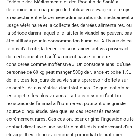
Fédérale des Médicaments et des Produits de Santé a
déterminé pour chaque produit utilisé en élevage « le temps
à respecter entre la dernière administration du médicament à
usage vétérinaire et la collecte des denrées alimentaires, ou
la période durant laquelle le lait [et la viande] ne peuvent pas
être utilisés pour la consommation humaine. A l’issue de ce
temps d’attente, la teneur en substances actives provenant
du médicament est suffisamment basse pour être
considérée comme inoffensive ». On considère ainsi qu’une
personne de 60 kg peut manger 500g de viande et boire 1.5L
de lait tous les jours de sa vie sans apercevoir d’effets sur
sa santé liés aux résidus d’antibiotiques. De quoi satisfaire
les appétits les plus voraces. La transmission d’antibio-
résistance de l’animal à l’homme est pourtant une grande
source d’inquiétude, bien que les cas recensés restent
extrêmement rares. Ces cas ont pour origine l’ingestion ou le
contact direct avec une bactérie multi-résistante venant d’un
élevage. Il est donc évidemment primordial de pratiquer