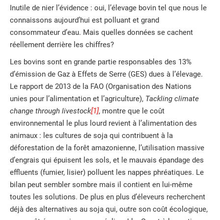
Inutile de nier l’évidence : oui, l’élevage bovin tel que nous le
connaissons aujourd’hui est polluant et grand
consommateur d’eau. Mais quelles données se cachent
réellement derrière les chiffres?
Les bovins sont en grande partie responsables des 13%
d’émission de Gaz à Effets de Serre (GES) dues à l’élevage.
Le rapport de 2013 de la FAO (Organisation des Nations
unies pour l’alimentation et l’agriculture),
Tackling climate
change through livestock
[1]
, montre que le coût
environnemental le plus lourd revient à l’alimentation des
animaux : les cultures de soja qui contribuent à la
déforestation de la forêt amazonienne, l’utilisation massive
d’engrais qui épuisent les sols, et le mauvais épandage des
effluents (fumier, lisier) polluent les nappes phréatiques. Le
bilan peut sembler sombre mais il contient en lui-même
toutes les solutions. De plus en plus d’éleveurs recherchent
déjà des alternatives au soja qui, outre son coût écologique,