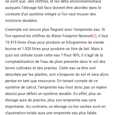
ne sont que…des chiffres, et les défis environnementaux
auxquels l’élevage fait face doivent être abordés dans le
contexte d’un système intégré si l’on veut trouver des
solutions durables.
L’exemple est encore plus flagrant avec l’empreinte eau. Si
l’on reprend les chiffres du
Water Footprint Network
[2]
, il faut
15.415 litres d’eau pour produire un kilogramme de viande
bovine et 1.020 litres pour produire un litre de lait. Mais à
quoi est utilisée toute cette eau ? Pour 90%, il s’agit de la
comptabilisation de l’eau de pluie présente dans le sol des
terres cultivées et des prairies. Cette eau va être soit
absorbée par les plantes, soit s’évaporer du sol et sera alors
perdue en tant que ressource. En tenant compte de ce
système de calcul, l’empreinte eau n’est donc pas un repère
absolu pour définir un système durable. En effet, plus un
élevage aura de prairies, plus son empreinte eau sera
importante. Au contraire, un élevage où les vaches sont en
claustration totale aura une empreinte eau plus faible.