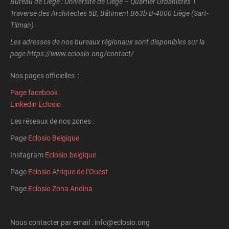
Bureau de Liège : Université de Liège – Quartier Urbanistes 1
Traverse des Architectes 5B, Bâtiment B63b B-4000 Liège (Sart-
Tilman)
Les adresses de nos bureaux régionaux sont disponibles sur la
page https://www.eclosio.ong/contact/
Nos pages officielles :
Page facebook
Linkedin Eclosio
Les réseaux de nos zones :
Page
Eclosio Belgique
Instagram
Eclosio.belgique
Page
Eclosio Afrique de l’Ouest
Page
Eclosio Zona Andina
Nous contacter par email : info@eclosio.ong