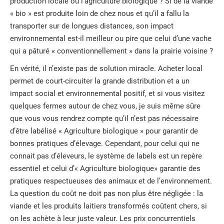
production locale ou l’agriculture biologique ? Si de la viande
« bio » est produite loin de chez nous et qu’il a fallu la
transporter sur de longues distances, son impact
environnemental est-il meilleur ou pire que celui d’une vache
qui a pâturé « conventionnellement » dans la prairie voisine ?
En vérité, il n’existe pas de solution miracle. Acheter local
permet de court-circuiter la grande distribution et a un
impact social et environnemental positif, et si vous visitez
quelques fermes autour de chez vous, je suis même sûre
que vous vous rendrez compte qu’il n’est pas nécessaire
d’être labélisé « Agriculture biologique » pour garantir de
bonnes pratiques d’élevage. Cependant, pour celui qui ne
connait pas d’éleveurs, le système de labels est un repère
essentiel et celui d’« Agriculture biologique» garantie des
pratiques respectueuses des animaux et de l’environnement.
La question du coût ne doit pas non plus être négligée : la
viande et les produits laitiers transformés coûtent chers, si
on les achète à leur juste valeur. Les prix concurrentiels