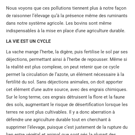
Nous voyons que ces pollutions tiennent plus à notre façon
de raisonner l’élevage qu’à la présence même des ruminants
dans notre système agricole. Les bovins sont même
indispensables à la mise en place d’une agriculture durable.
LA VIE EST UN CYCLE
La vache mange l’herbe, la digère, puis fertilise le sol par ses
déjections, permettant ainsi à l’herbe de repousser. Même si
la réalité est plus complexe, on peut retenir que ce cycle
permet la circulation de l’azote, un élément nécessaire à la
fertilité du sol. Sans déjections animales, on doit apporter
cet élément d’une autre source, avec des engrais chimiques.
Sur le long terme, ces engrais détruisent la flore et la faune
des sols, augmentant le risque de désertification lorsque les
terres ne sont plus cultivables. Il y a donc aberration à
défendre une agriculture durable tout en cherchant à
supprimer l’élevage, puisque c’est justement de la rupture du
lien entre végétal et animal que sont nés la plupart des