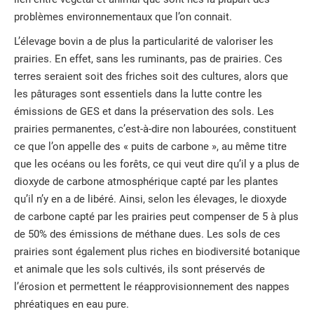
problèmes environnementaux que l’on connait.
L’élevage bovin a de plus la particularité de valoriser les
prairies. En effet, sans les ruminants, pas de prairies. Ces
terres seraient soit des friches soit des cultures, alors que
les pâturages sont essentiels dans la lutte contre les
émissions de GES et dans la préservation des sols. Les
prairies permanentes, c’est-à-dire non labourées, constituent
ce que l’on appelle des « puits de carbone », au même titre
que les océans ou les forêts, ce qui veut dire qu’il y a plus de
dioxyde de carbone atmosphérique capté par les plantes
qu’il n’y en a de libéré. Ainsi, selon les élevages, le dioxyde
de carbone capté par les prairies peut compenser de 5 à plus
de 50% des émissions de méthane dues. Les sols de ces
prairies sont également plus riches en biodiversité botanique
et animale que les sols cultivés, ils sont préservés de
l’érosion et permettent le réapprovisionnement des nappes
phréatiques en eau pure.