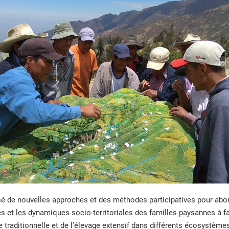
é de nouvelles approches et des méthodes participatives pour aborde
 et les dynamiques socio-territoriales des familles paysannes à fai
re traditionnelle et de l’élevage extensif dans différents écosystème