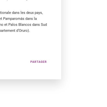
tionale dans les deux pays,
d et Pamparomás dans la
lano et Palos Blancos dans Sud
épartement d’Oruro).
PARTAGER