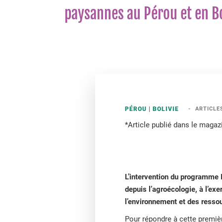
paysannes au Pérou et en Bo
PÉROU
BOLIVIE
ARTICLE
*Article publié dans le magaz
L’intervention du programme I
depuis l’agroécologie, à l’exe
l’environnement et des ressou
Pour répondre à cette premiè