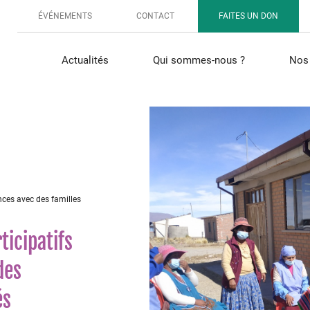
ÉVÉNEMENTS
CONTACT
FAITES UN DON
Actualités
Qui sommes-nous ?
Nos 
ences avec des familles
ticipatifs
des
és