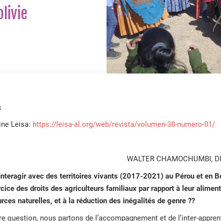
livie
S
ine Leisa:
https://leisa-al.org/web/revista/volumen-38-numero-01/
WALTER CHAMOCHUMBI, DI
nteragir avec des territoires vivants (2017-2021) au Pérou et en Bol
rcice des droits des agriculteurs familiaux par rapport à leur aliment
rces naturelles, et à la réduction des inégalités de genre ??
re question, nous partons de l’accompagnement et de l’inter-appren