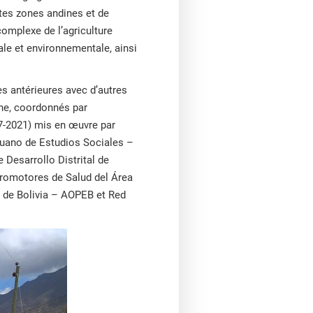
utes zones andines et de
complexe de l’agriculture
iale et environnementale, ainsi
es antérieures avec d’autres
dine, coordonnés par
7-2021) mis en œuvre par
ruano de Estudios Sociales –
 Desarrollo Distrital de
romotores de Salud del Área
 de Bolivia – AOPEB et Red