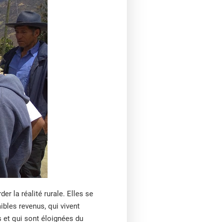
r la réalité rurale. Elles se
bles revenus, qui vivent
s et qui sont éloignées du