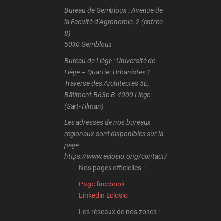
Bureau de Gembloux : Avenue de
la Faculté d’Agronomie, 2 (entrée
8)
5030 Gembloux
Bureau de Liège : Université de
Liège – Quartier Urbanistes 1
Traverse des Architectes 5B,
Bâtiment B63b B-4000 Liège
(Sart-Tilman)
Les adresses de nos bureaux
régionaux sont disponibles sur la
page
https://www.eclosio.ong/contact/
Nos pages officielles :
Page facebook
Linkedin Eclosio
Les réseaux de nos zones :