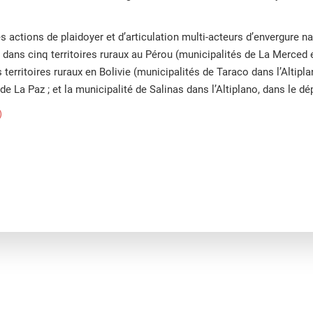
ctions de plaidoyer et d’articulation multi-acteurs d’envergure na
s dans cinq territoires ruraux au Pérou (municipalités de La Merce
s territoires ruraux en Bolivie (municipalités de Taraco dans l’Altip
e La Paz ; et la municipalité de Salinas dans l’Altiplano, dans le d
)