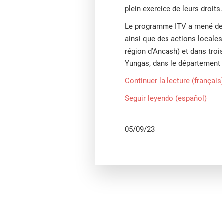
plein exercice de leurs droits.
Le programme ITV a mené des a
ainsi que des actions locale
région d’Ancash) et dans troi
Yungas, dans le département d
Continuer la lecture (français
Seguir leyendo (español)
05/09/23