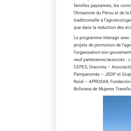
familles paysannes, les commu
l’Amazonie du Pérou et de la 
traditionnelle à l’agroécologi
que dans la réduction des éca
Le programme Interagir avec de
projets de promotion de l’agr
l’organisation non gouvernem
neuf partenaires/associés :
CEPES, Diaconia – Asociación
Pamparomás – JDDP et Grupo 
Rural – APROSAR, Fundación 
Boliviana de Mujeres Trans