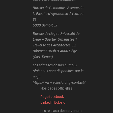
Bureau de Gembloux : Avenue de
la Faculté d’Agronomie, 2 (entrée
8)
5030 Gembloux
Bureau de Liège : Université de
Liège – Quartier Urbanistes 1
Traverse des Architectes 5B,
Bâtiment B63b B-4000 Liège
(Sart-Tilman)
Les adresses de nos bureaux
régionaux sont disponibles sur la
page
https://www.eclosio.ong/contact/
Nos pages officielles :
Page facebook
Linkedin Eclosio
Les réseaux de nos zones :