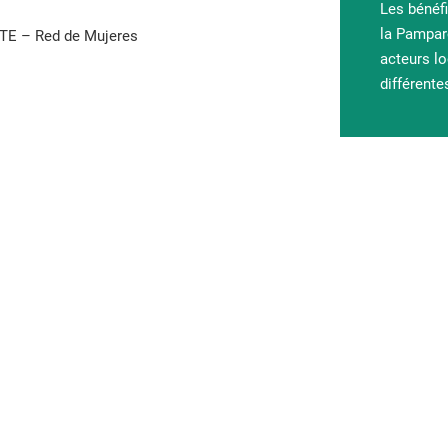
Les bénéfi
la Pampar
TE – Red de Mujeres
acteurs l
différente