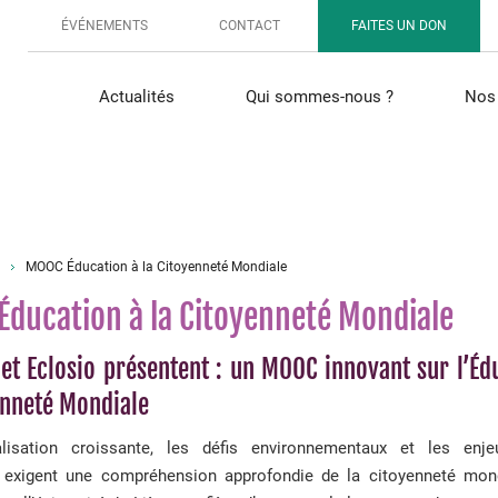
ÉVÉNEMENTS
CONTACT
FAITES UN DON
Actualités
Qui sommes-nous ?
Nos 
MOOC Éducation à la Citoyenneté Mondiale
ducation à la Citoyenneté Mondiale
 et Eclosio présentent : un MOOC innovant sur l’Éd
enneté Mondiale
lisation croissante, les défis environnementaux et les enje
exigent une compréhension approfondie de la citoyenneté mon