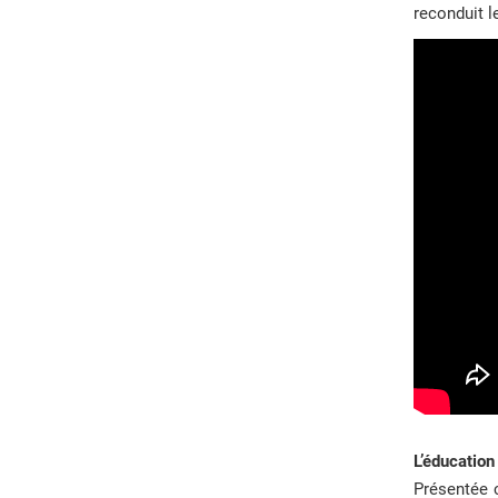
reconduit 
L’éducatio
Présentée 