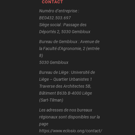
CONTACT
Numéro d’entreprise :
BE0432.503.697
Siège social : Passage des
Déportés 2, 5030 Gembloux
Bureau de Gembloux : Avenue de
la Faculté d’Agronomie, 2 (entrée
8)
5030 Gembloux
Bureau de Liège : Université de
Liège – Quartier Urbanistes 1
Traverse des Architectes 5B,
Bâtiment B63b B-4000 Liège
(Sart-Tilman)
Les adresses de nos bureaux
régionaux sont disponibles sur la
page
https://www.eclosio.ong/contact/