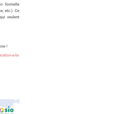
n formelle
e, etc.). Ce
qui veulent
ine !
cation-a-la-