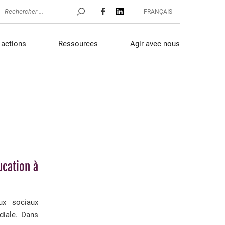
FRANÇAIS
actions
Ressources
Agir avec nous
ucation à
ux sociaux
diale. Dans