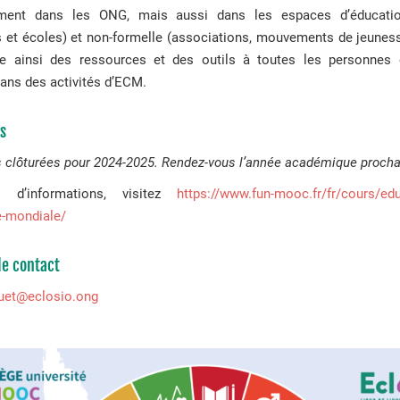
ment dans les ONG, mais aussi dans les espaces d’éducatio
s et écoles) et non-formelle (associations, mouvements de jeuness
 ainsi des ressources et des outils à toutes les personnes 
dans des activités d’ECM.
ns
s clôturées pour 2024-2025. Rendez-vous l’année académique procha
 d’informations, visitez
https://www.fun-mooc.fr/fr/cours/edu
e-mondiale/
e contact
quet@eclosio.ong