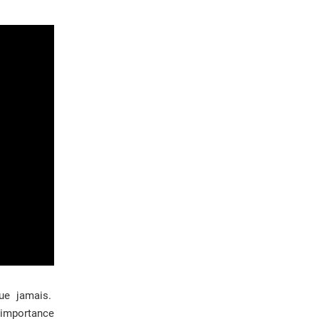
que jamais.
 importance