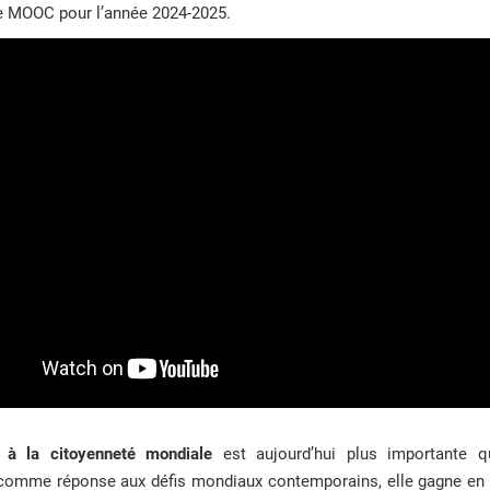
le MOOC pour l’année 2024-2025.
n à la citoyenneté mondiale
est aujourd’hui plus importante 
comme réponse aux défis mondiaux contemporains, elle gagne en