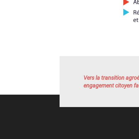
Vers la transition agro
engagement citoyen fac