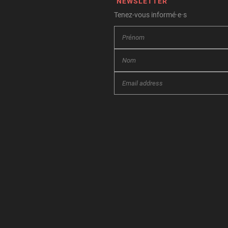
NEWSLETTER
Tenez-vous informé·e·s