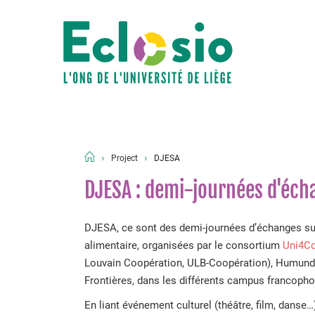
Project
DJESA
DJESA : demi-journées d'écha
DJESA, ce sont des demi-journées d’échanges su
alimentaire, organisées par le consortium
Uni4C
Louvain Coopération, ULB-Coopération), Humundi
Frontières, dans les différents campus francoph
En liant événement culturel (théâtre, film, danse…)