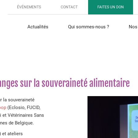
ÉVÉNEMENTS
CONTACT
FAITES UN DON
Actualités
Qui sommes-nous ?
Nos 
nges sur la souveraineté alimentaire
r la souveraineté
oop
(Eclosio, FUCID,
 et Vétérinaires Sans
ones de Belgique.
 et ateliers