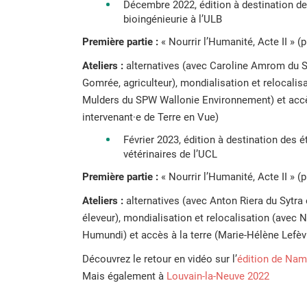
Décembre 2022, édition à destination de
bioingénieurie à l’ULB
Première partie :
« Nourrir l’Humanité, Acte II » (p
Ateliers :
alternatives (avec Caroline Amrom du Sy
Gomrée, agriculteur), mondialisation et relocalis
Mulders du SPW Wallonie Environnement) et accès
intervenant·e de Terre en Vue)
Février 2023, édition à destination des é
vétérinaires de l’UCL
Première partie :
« Nourrir l’Humanité, Acte II » (p
Ateliers :
alternatives (avec Anton Riera du Sytra
éleveur), mondialisation et relocalisation (avec 
Humundi) et accès à la terre (Marie-Hélène Lefè
Découvrez le retour en vidéo sur l’
édition de Nam
Mais également à
Louvain-la-Neuve 2022