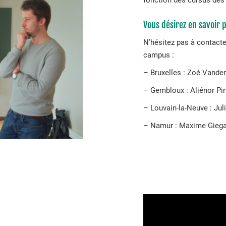
Vous désirez en savoir p
N’hésitez pas à contacter
campus :
– Bruxelles : Zoé Vand
– Gembloux : Aliénor Pir
– Louvain-la-Neuve : Jul
– Namur : Maxime Giega