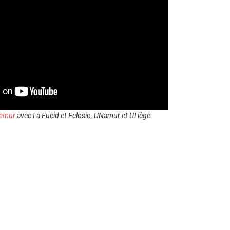
Namur
avec La Fucid et Eclosio, UNamur et ULiège.