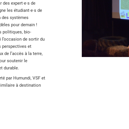
 des expert·e·s de
e les étudiant·e·s de
n des systèmes
odèles pour demain !
 politiques, bio-
si l’occasion de sortir du
 perspectives et
 de l’accès à la terre,
our soutenir le
t durable.
orté par Humundi, VSF et
imilaire à destination