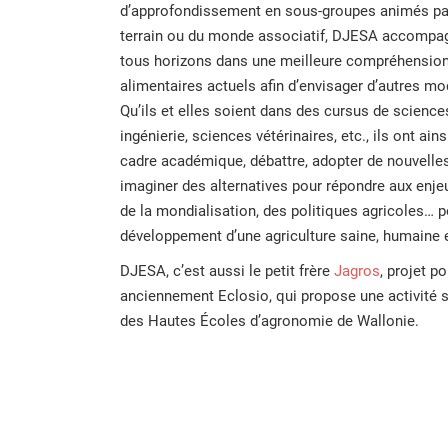
d’approfondissement en sous-groupes animés par
terrain ou du monde associatif, DJESA accompagn
tous horizons dans une meilleure compréhensio
alimentaires actuels afin d’envisager d’autres m
Qu’ils et elles soient dans des cursus de sciences
ingénierie, sciences vétérinaires, etc., ils ont ain
cadre académique, débattre, adopter de nouvelles
imaginer des alternatives pour répondre aux enjeux
de la mondialisation, des politiques agricoles… p
développement d’une agriculture saine, humaine e
DJESA, c’est aussi le petit frère
Jagros
, projet p
anciennement Eclosio, qui propose une activité s
des Hautes Écoles d’agronomie de Wallonie.