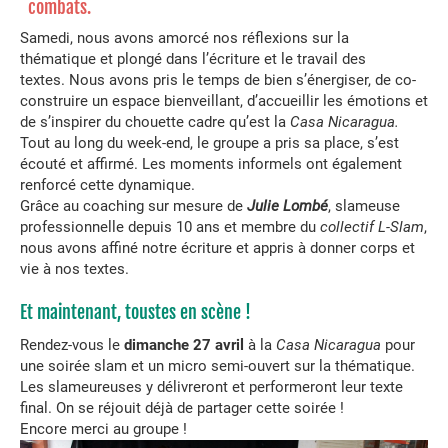
combats.
Samedi, nous avons amorcé nos réflexions sur la
thématique et plongé dans l’écriture et le travail des
textes. Nous avons pris le temps de bien s’énergiser, de co-
construire un espace bienveillant, d’accueillir les émotions et
de s’inspirer du chouette cadre qu’est la
Casa Nicaragua.
Tout au long du week-end, le groupe a pris sa place, s’est
écouté et affirmé. Les moments informels ont également
renforcé cette dynamique.
Grâce au coaching sur mesure de
Julie Lombé
, slameuse
professionnelle depuis 10 ans et membre du
collectif L-Slam
,
nous avons affiné notre écriture et appris à donner corps et
vie à nos textes.
Et maintenant, toustes en scène !
Rendez-vous le
dimanche 27 avril
à la
Casa Nicaragua
pour
une soirée slam et un micro semi-ouvert sur la thématique.
Les slameureuses y délivreront et performeront leur texte
final. On se réjouit déjà de partager cette soirée !
Encore merci au groupe !