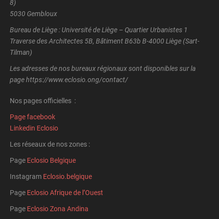
8)
5030 Gembloux
Bureau de Liège : Université de Liège – Quartier Urbanistes 1
Traverse des Architectes 5B, Bâtiment B63b B-4000 Liège (Sart-
Tilman)
Les adresses de nos bureaux régionaux sont disponibles sur la
page https://www.eclosio.ong/contact/
Nos pages officielles :
Page facebook
Linkedin Eclosio
Les réseaux de nos zones :
Page
Eclosio Belgique
Instagram
Eclosio.belgique
Page
Eclosio Afrique de l’Ouest
Page
Eclosio Zona Andina