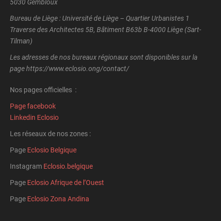
5030 Gembloux
Bureau de Liège : Université de Liège – Quartier Urbanistes 1
Traverse des Architectes 5B, Bâtiment B63b B-4000 Liège (Sart-
Tilman)
Les adresses de nos bureaux régionaux sont disponibles sur la
page https://www.eclosio.ong/contact/
Nos pages officielles :
Page facebook
Linkedin Eclosio
Les réseaux de nos zones :
Page
Eclosio Belgique
Instagram
Eclosio.belgique
Page
Eclosio Afrique de l’Ouest
Page
Eclosio Zona Andina