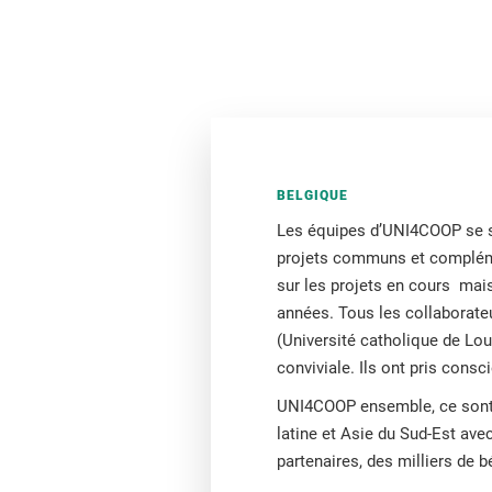
BELGIQUE
Les équipes d’UNI4COOP se son
projets communs et complémen
sur les projets en cours mais
années. Tous les collaborateu
(Université catholique de Lou
conviviale. Ils ont pris consc
UNI4COOP ensemble, ce sont e
latine et Asie du Sud-Est av
partenaires, des milliers de 