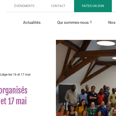
ÉVÉNEMENTS
CONTACT
FAITES UN DON
Actualités
Qui sommes-nous ?
Nos 
Liège les 16 et 17 mai
 organisés
 et 17 mai