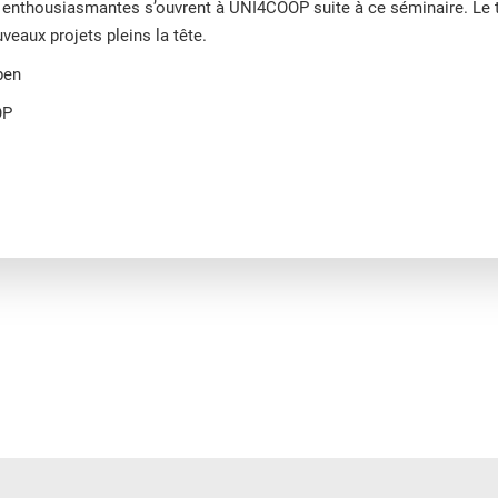
enthousiasmantes s’ouvrent à UNI4COOP suite à ce séminaire. Le 
veaux projets pleins la tête.
pen
OP