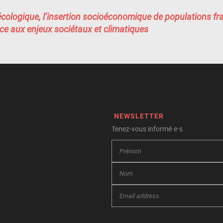
écologique, l’insertion socioéconomique de populations fra
e aux enjeux sociétaux et climatiques
NEWSLETTER
Tenez-vous informé·e·s