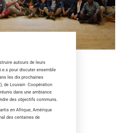
truire autours de leurs
.e.s pour discuter ensemble
dans les dix prochaines
ur), de Louvain Coopération
t réunis dans une ambiance
teindre des objectifs communs.
artis en Afrique, Amérique
nal des centaines de