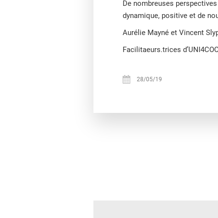
De nombreuses perspectives 
dynamique, positive et de nou
Aurélie Mayné et Vincent Sly
Facilitaeurs.trices d’UNI4CO
28/05/19