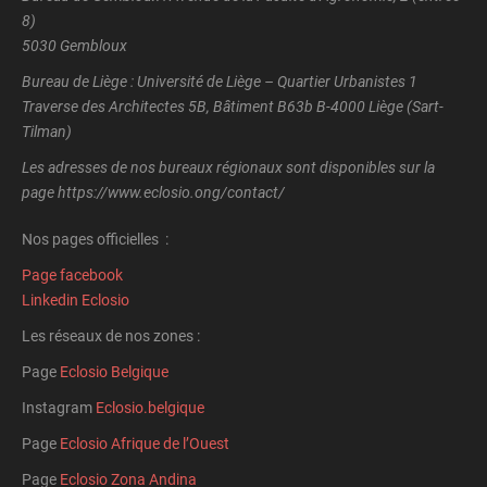
8)
5030 Gembloux
Bureau de Liège : Université de Liège – Quartier Urbanistes 1
Traverse des Architectes 5B, Bâtiment B63b B-4000 Liège (Sart-
Tilman)
Les adresses de nos bureaux régionaux sont disponibles sur la
page https://www.eclosio.ong/contact/
Nos pages officielles :
Page facebook
Linkedin Eclosio
Les réseaux de nos zones :
Page
Eclosio Belgique
Instagram
Eclosio.belgique
Page
Eclosio Afrique de l’Ouest
Page
Eclosio Zona Andina