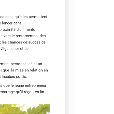
 ce sens qu’elles permettent
e lancer dans
 proximité d’un mentor
ée vers le renforcement des
t les chances de succès de
e Ziguinchor et de
.
ement personnalisé et un
si que la mise en relation en
s incubés sortis.
es que le jeune entrepreneur
marrage qu’il reçoit en fin