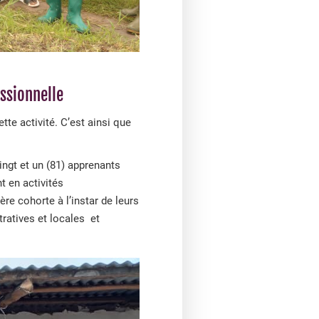
essionnelle
te activité. C’est ainsi que
ingt et un (81) apprenants
 en activités
re cohorte à l’instar de leurs
ratives et locales et