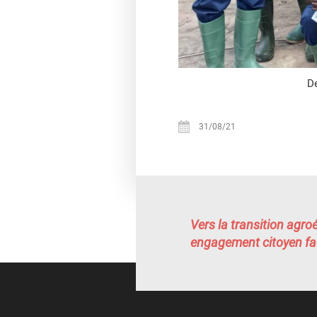
De
31/08/21
Vers la transition agro
engagement citoyen fac