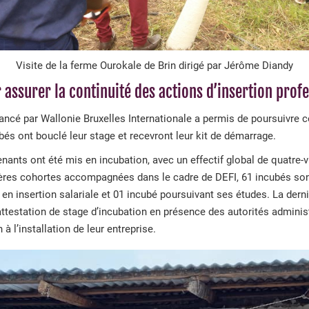
Visite de la ferme Ourokale de Brin dirigé par Jérôme Diandy
assurer la continuité des actions d’insertion prof
ancé par Wallonie Bruxelles Internationale a permis de poursuivre cet
bés ont bouclé leur stage et recevront leur kit de démarrage.
nants ont été mis en incubation, avec un effectif global de quatre-v
ères cohortes accompagnées dans le cadre de DEFI, 61 incubés sont
en insertion salariale et 01 incubé poursuivant ses études. La derniè
ttestation de stage d’incubation en présence des autorités administ
à l’installation de leur entreprise.