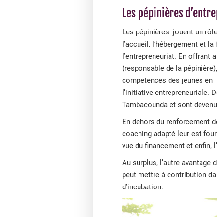
Les pépinières d’entre
Les pépinières jouent un rôl
l’accueil, l’hébergement et l
l’entrepreneuriat. En offrant
(responsable de la pépinière)
compétences des jeunes en c
l’initiative entrepreneuriale.
Tambacounda et sont devenus
En dehors du renforcement d
coaching adapté leur est fourn
vue du financement et enfin, l
Au surplus, l’autre avantage d
peut mettre à contribution da
d’incubation.