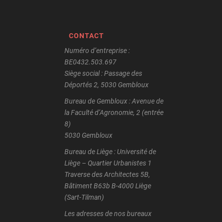
CONTACT
Numéro d’entreprise :
BE0432.503.697
Siège social : Passage des
Déportés 2, 5030 Gembloux
Bureau de Gembloux : Avenue de
la Faculté d’Agronomie, 2 (entrée
8)
5030 Gembloux
Bureau de Liège : Université de
Liège – Quartier Urbanistes 1
Traverse des Architectes 5B,
Bâtiment B63b B-4000 Liège
(Sart-Tilman)
Les adresses de nos bureaux