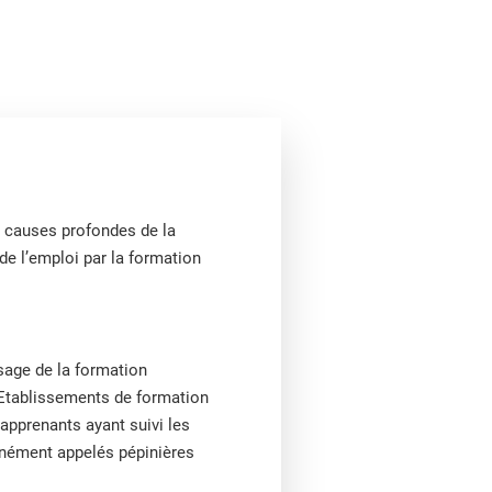
s causes profondes de la
de l’emploi par la formation
ssage de la formation
s Etablissements de formation
 apprenants ayant suivi les
unément appelés pépinières