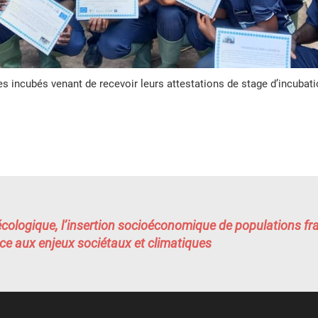
s incubés venant de recevoir leurs attestations de stage d’incubat
écologique, l’insertion socioéconomique de populations fra
e aux enjeux sociétaux et climatiques