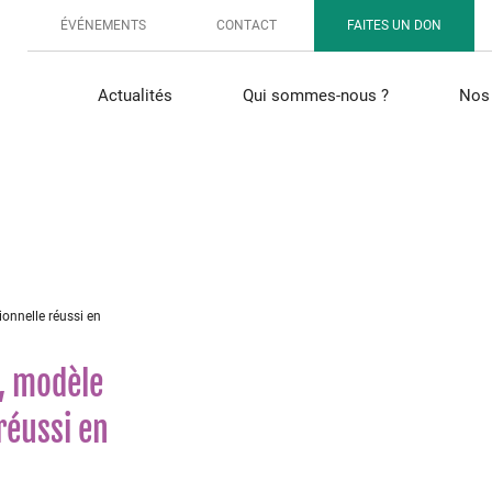
ÉVÉNEMENTS
CONTACT
FAITES UN DON
Actualités
Qui sommes-nous ?
Nos 
ionnelle réussi en
s, modèle
réussi en