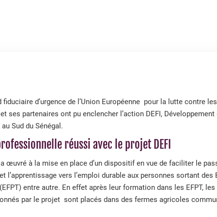
fiduciaire d’urgence de l’Union Européenne pour la lutte contre le
o et ses partenaires ont pu enclencher l’action DEFI, Développement 
, au Sud du Sénégal.
professionnelle réussi avec le projet DEFI
 a œuvré à la mise en place d’un dispositif en vue de faciliter le pa
 et l’apprentissage vers l’emploi durable aux personnes sortant de
(EFPT) entre autre. En effet après leur formation dans les EFPT, les
ectionnés par le projet sont placés dans des fermes agricoles comm