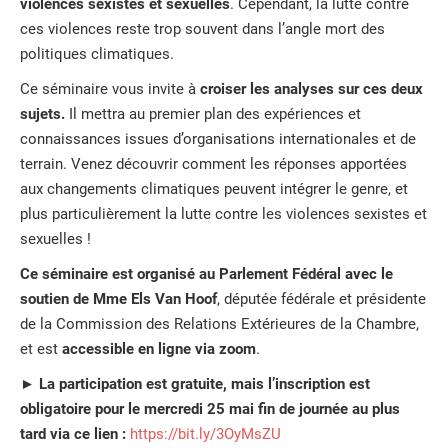
violences sexistes et sexuelles
. Cependant, la lutte contre
ces violences reste trop souvent dans l’angle mort des
politiques climatiques.
Ce séminaire vous invite à
croiser les analyses sur ces deux
sujets.
Il mettra au premier plan des
expériences et
connaissances issues d’organisations internationales et de
terrain. Venez découvrir comment les réponses apportées
aux changements climatiques peuvent intégrer le genre, et
plus particulièrement la lutte contre les violences sexistes et
sexuelles !
Ce séminaire est organisé au Parlement Fédéral avec le
soutien de Mme Els Van Hoof
, députée fédérale et présidente
de la Commission des Relations Extérieures de la Chambre,
et est
accessible en ligne via zoom
.
►
La participation est gratuite, mais l’inscription est
obligatoire pour le mercredi 25 mai fin de journée au plus
tard via ce lien :
https://bit.ly/3OyMsZU