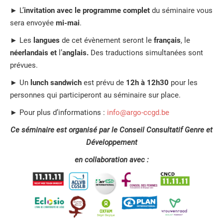
► L’
invitation avec le programme complet
du séminaire vous
sera envoyée
mi-mai
.
► Les
langues
de cet évènement seront le
français
, le
néerlandais et
l’
anglais.
Des traductions simultanées sont
prévues.
► Un
lunch sandwich
est prévu de
12h à 12h30
pour les
personnes qui participeront au séminaire sur place.
► Pour plus d’informations :
info@argo-ccgd.be
Ce séminaire est organisé par le Conseil Consultatif Genre et
Développement
en collaboration avec :