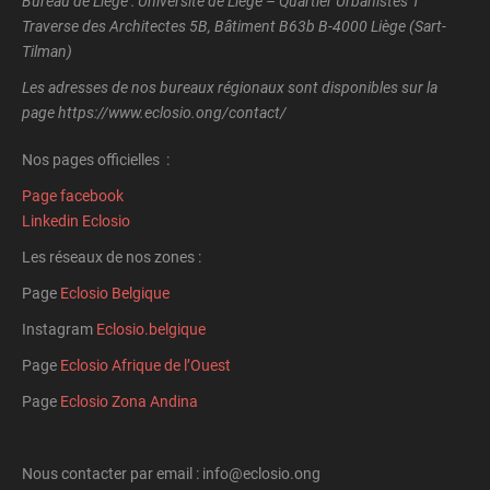
Bureau de Liège : Université de Liège – Quartier Urbanistes 1
Traverse des Architectes 5B, Bâtiment B63b B-4000 Liège (Sart-
Tilman)
Les adresses de nos bureaux régionaux sont disponibles sur la
page https://www.eclosio.ong/contact/
Nos pages officielles :
Page facebook
Linkedin Eclosio
Les réseaux de nos zones :
Page
Eclosio Belgique
Instagram
Eclosio.belgique
Page
Eclosio Afrique de l’Ouest
Page
Eclosio Zona Andina
Nous contacter par email : info@eclosio.ong