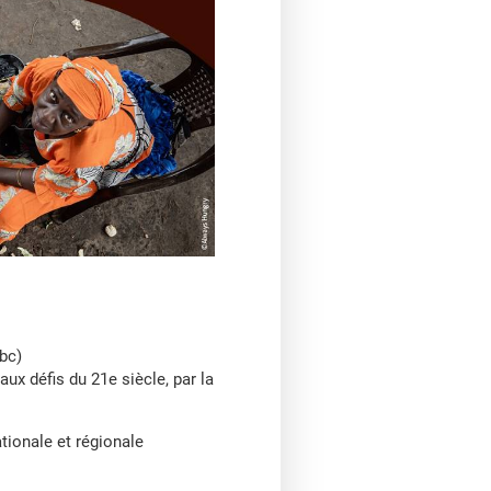
bc)
ux défis du 21e siècle, par la
tionale et régionale