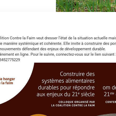
ition Contre la Faim veut dresser l’état de la situation actuelle mai
de manière systémique et cohérente. Elle invite à construire des po
s mouvements défendant des enjeux de développement durable.
rement en ligne. Pour le suivre, connectez-vous sur le lien suivant 
83452775229