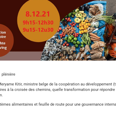
 plénière
eryame Kitir, ministre belge de la coopération au développement (t
es à la croisée des chemins, quelle transformation pour répondre a
m.
tèmes alimentaires et feuille de route pour une gouvernance interna