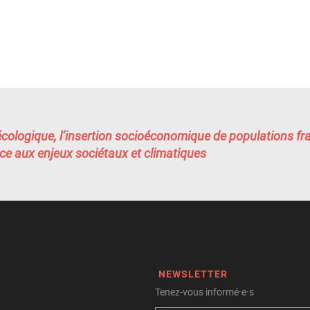
écologique, l’insertion socioéconomique de populations fra
e aux enjeux sociétaux et climatiques
NEWSLETTER
Tenez-vous informé·e·s