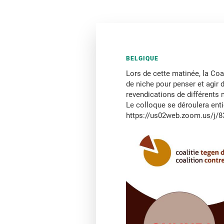
BELGIQUE
Lors de cette matinée, la Coal
de niche pour penser et agir 
revendications de différent
Le colloque se déroulera entiè
https://us02web.zoom.us/j/