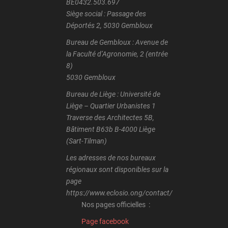
BE0432.503.697
Siège social : Passage des
Déportés 2, 5030 Gembloux
Bureau de Gembloux : Avenue de
la Faculté d’Agronomie, 2 (entrée
8)
5030 Gembloux
Bureau de Liège : Université de
Liège – Quartier Urbanistes 1
Traverse des Architectes 5B,
Bâtiment B63b B-4000 Liège
(Sart-Tilman)
Les adresses de nos bureaux
régionaux sont disponibles sur la
page
https://www.eclosio.ong/contact/
Nos pages officielles :
Page facebook