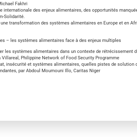
Michael Fakhri
e internationale des enjeux alimentaires, des opportunités manquée
m-Solidarité.
r une transformation des systèmes alimentaires en Europe et en Afr
les – les systèmes alimentaires face à des enjeux multiples
luer les systèmes alimentaires dans un contexte de rétrécissement d
ra Villareal, Philippine Network of Food Security Programme
mat, insécurité et systèmes alimentaires, quelles pistes de solution
ndantes, par Abdoul Moumouni Illo, Caritas Niger