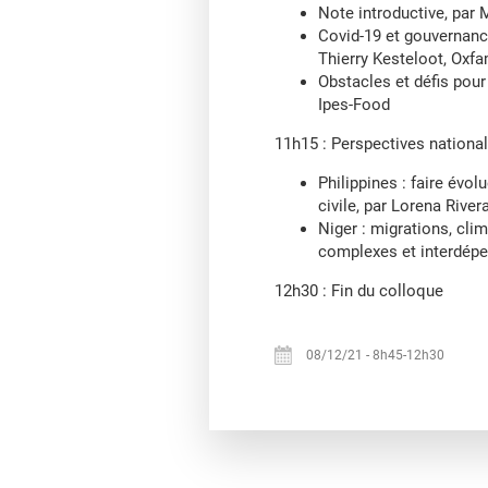
Note introductive, par 
Covid-19 et gouvernanc
Thierry Kesteloot, Oxfa
Obstacles et défis pou
Ipes-Food
11h15 : Perspectives nationa
Philippines : faire évo
civile, par Lorena Rive
Niger : migrations, cli
complexes et interdépe
12h30 : Fin du colloque
08/12/21
-
8h45-12h30