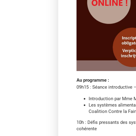
Au programme :
09h15 : Séance introductive –
Introduction par Mme M
Les systèmes alimentair
Coalition Contre la Fai
10h : Défis pressants des sys
cohérente