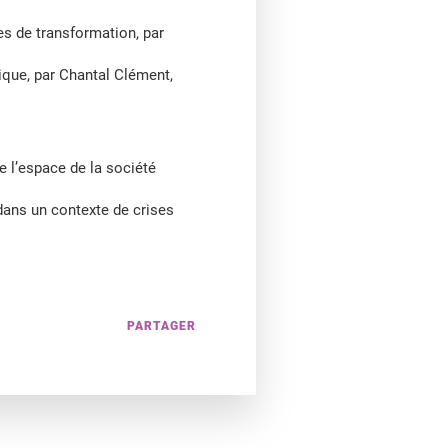
s de transformation, par
ique, par Chantal Clément,
e l’espace de la société
 dans un contexte de crises
PARTAGER