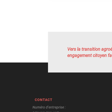
Vers la transition agro
engagement citoyen fac
CONTACT
Numéro d’entreprise :