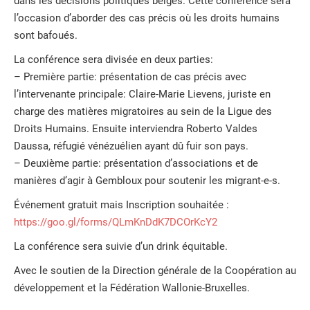
dans les décisions politiques belges. Cette conférence sera
l’occasion d’aborder des cas précis où les droits humains
sont bafoués.
La conférence sera divisée en deux parties:
– Première partie: présentation de cas précis avec
l’intervenante principale: Claire-Marie Lievens, juriste en
charge des matières migratoires au sein de la Ligue des
Droits Humains. Ensuite interviendra Roberto Valdes
Daussa, réfugié vénézuélien ayant dû fuir son pays.
– Deuxième partie: présentation d’associations et de
manières d’agir à Gembloux pour soutenir les migrant-e-s.
Événement gratuit mais Inscription souhaitée :
https://goo.gl/forms/QLmKnDdK7DCOrKcY2
La conférence sera suivie d’un drink équitable.
Avec le soutien de la Direction générale de la Coopération au
développement et la Fédération Wallonie-Bruxelles.