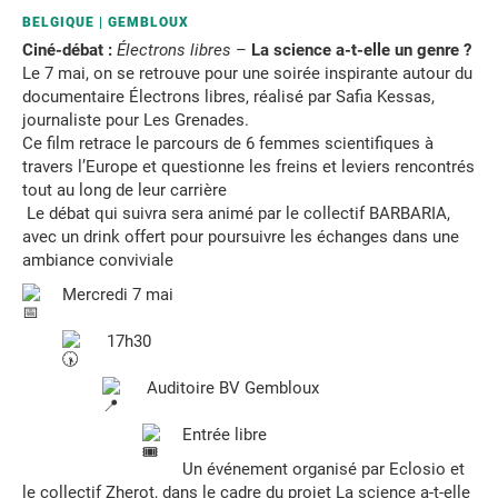
BELGIQUE
GEMBLOUX
Ciné-débat :
Électrons libres
–
La science a-t-elle un genre ?
Le 7 mai, on se retrouve pour une soirée inspirante autour du
documentaire Électrons libres, réalisé par Safia Kessas,
journaliste pour Les Grenades.
Ce film retrace le parcours de 6 femmes scientifiques à
travers l’Europe et questionne les freins et leviers rencontrés
tout au long de leur carrière
Le débat qui suivra sera animé par le collectif BARBARIA,
avec un drink offert pour poursuivre les échanges dans une
ambiance conviviale
Mercredi 7 mai
17h30
Auditoire BV Gembloux
Entrée libre
Un événement organisé par Eclosio et
le collectif Zherot, dans le cadre du projet La science a-t-elle