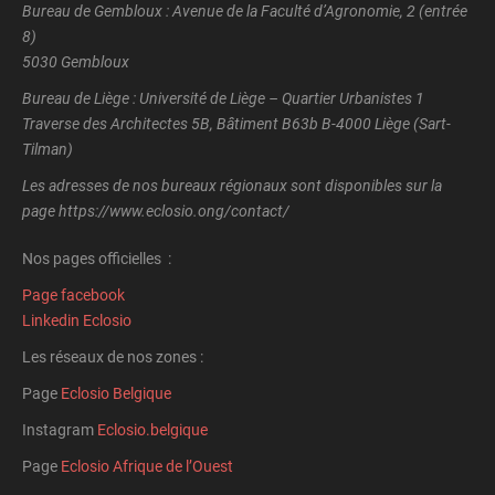
Bureau de Gembloux : Avenue de la Faculté d’Agronomie, 2 (entrée
8)
5030 Gembloux
Bureau de Liège : Université de Liège – Quartier Urbanistes 1
Traverse des Architectes 5B, Bâtiment B63b B-4000 Liège (Sart-
Tilman)
Les adresses de nos bureaux régionaux sont disponibles sur la
page https://www.eclosio.ong/contact/
Nos pages officielles :
Page facebook
Linkedin Eclosio
Les réseaux de nos zones :
Page
Eclosio Belgique
Instagram
Eclosio.belgique
Page
Eclosio Afrique de l’Ouest