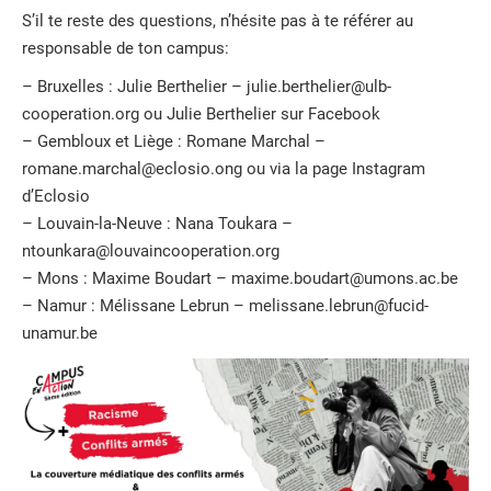
S’il te reste des questions, n’hésite pas à te référer au
responsable de ton campus:
– Bruxelles : Julie Berthelier – julie.berthelier@ulb-
cooperation.org ou Julie Berthelier sur Facebook
– Gembloux et Liège : Romane Marchal –
romane.marchal@eclosio.ong ou via la page Instagram
d’Eclosio
– Louvain-la-Neuve : Nana Toukara –
ntounkara@louvaincooperation.org
– Mons : Maxime Boudart – maxime.boudart@umons.ac.be
– Namur : Mélissane Lebrun – melissane.lebrun@fucid-
unamur.be