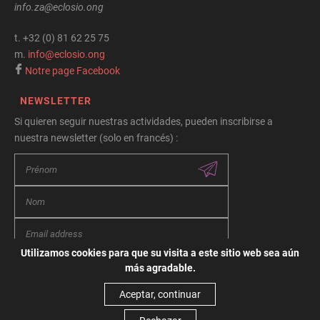
info.za@eclosio.ong
t.
+32 (0) 81 62 25 75
m.
info@eclosio.ong
Notre page Facebook
NEWSLETTER
Si quieren seguir nuestras actividades, pueden inscribirse a
nuestra newsletter (solo en francés) :
Utilizamos cookies para que su visita a este sitio web sea aún
más agradable.
Términos y condiciones
Política de privacidad
Aceptar, continuar
Política de cookies