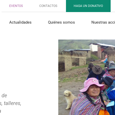
EVENTOS
CONTACTOS
HAGA UN DONATIVO
Actualidades
Quiénes somos
Nuestras acc
 de
 talleres,
a