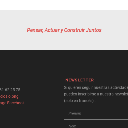
Pensar, Actuar y Construir Juntos
NEWSLETTER
Si quieren seguir nuestras actividade
 81 62 25 75
pueden inscribirse a nuestra newslet
closio.ong
(solo en francés) :
page Facebook