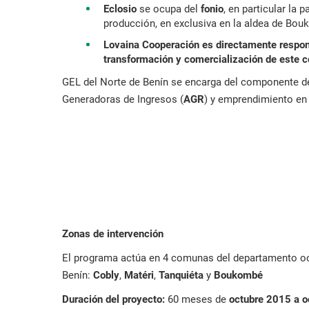
Eclosio
se ocupa del
fonio
, en particular la p
producción, en exclusiva en la aldea de Bou
Lovaina Cooperación es directamente respon
transformación y comercialización de este c
GEL del Norte de Benín se encarga del componente d
Generadoras de Ingresos (
AGR
) y emprendimiento en
Zonas de intervención
El programa actúa en 4 comunas del departamento occ
Benín:
Cobly
,
Matéri
,
Tanquiéta
y
Boukombé
Duración del proyecto:
60 meses de
octubre 2015 a 