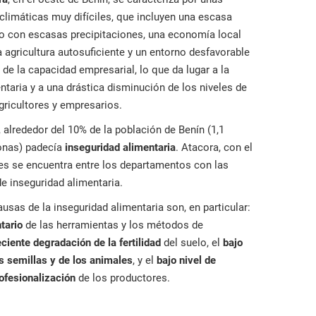
limáticas muy difíciles, que incluyen una escasa
elo con escasas precipitaciones, una economía local
agricultura autosuficiente y un entorno desfavorable
 de la capacidad empresarial, lo que da lugar a la
ntaria y a una drástica disminución de los niveles de
gricultores y empresarios.
 alrededor del 10% de la población de Benín (1,1
onas) padecía
inseguridad alimentaria
. Atacora, con el
es se encuentra entre los departamentos con las
e inseguridad alimentaria.
ausas de la inseguridad alimentaria son, en particular:
tario
de las herramientas y los métodos de
eciente degradación de la fertilidad
del suelo, el
bajo
s semillas y de los animales
, y el
bajo nivel de
ofesionalización
de los productores.