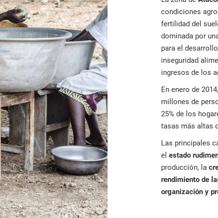
condiciones agroc
fertilidad del su
dominada por una 
para el desarrollo
inseguridad alime
ingresos de los a
En enero de 2014,
millones de pers
25% de los hogar
tasas más altas d
Las principales c
el
estado rudimen
producción, la
cr
rendimiento de la
organización y pr