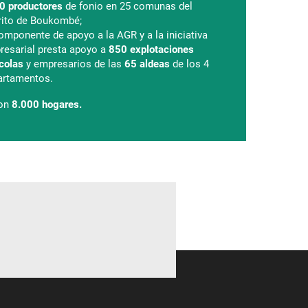
0 productores
de fonio en 25 comunas del
trito de Boukombé;
omponente de apoyo a la AGR y a la iniciativa
resarial presta apoyo a
850 explotaciones
colas
y empresarios de las
65 aldeas
de los 4
artamentos.
son
8.000 hogares.