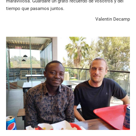
maravillosa. Guardaré un grato recuerdo de vosotros y del
tiempo que pasamos juntos.
Valentin Decamp