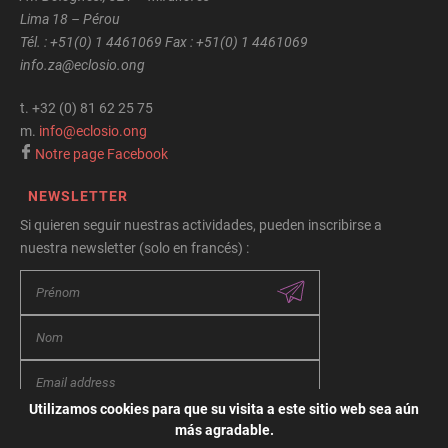
Lima 18 – Pérou
Tél. : +51(0) 1 4461069 Fax : +51(0) 1 4461069
info.za@eclosio.ong
t.
+32 (0) 81 62 25 75
m.
info@eclosio.ong
Notre page Facebook
NEWSLETTER
Si quieren seguir nuestras actividades, pueden inscribirse a
nuestra newsletter (solo en francés) :
Utilizamos cookies para que su visita a este sitio web sea aún
más agradable.
Términos y condiciones