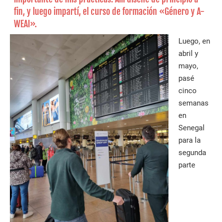
fin, y luego impartí, el curso de formación «Género y A-
WEAI».
Luego, en
abril y
mayo,
pasé
cinco
semanas
en
Senegal
para la
segunda
parte