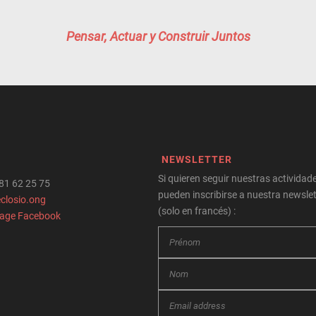
Pensar, Actuar y Construir Juntos
NEWSLETTER
Si quieren seguir nuestras actividade
 81 62 25 75
pueden inscribirse a nuestra newslet
closio.ong
(solo en francés) :
page Facebook