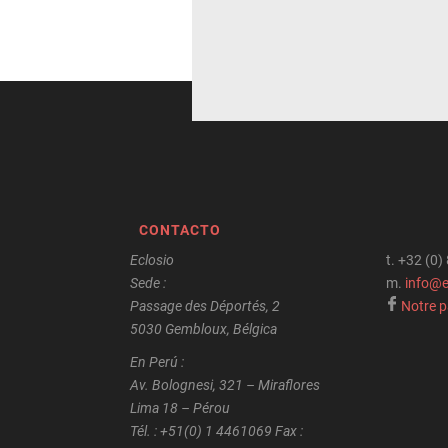
CONTACTO
Eclosio
t.
+32 (0)
Sede :
m.
info@e
Passage des Déportés, 2
Notre 
5030 Gembloux, Bélgica
En Perú :
Av. Bolognesi, 321 – Miraflores
Lima 18 – Pérou
Tél. : +51(0) 1 4461069 Fax :