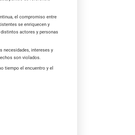
ontinua, el compromiso entre
istentes se enriquecen y
 distintos actores y personas
s necesidades, intereses y
rechos son violados.
o tiempo el encuentro y el