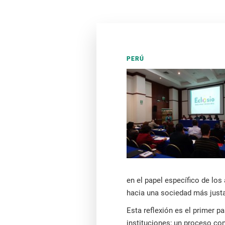
PERÚ
en el papel específico de los 
hacia una sociedad más just
Esta reflexión es el primer 
instituciones; un proceso con