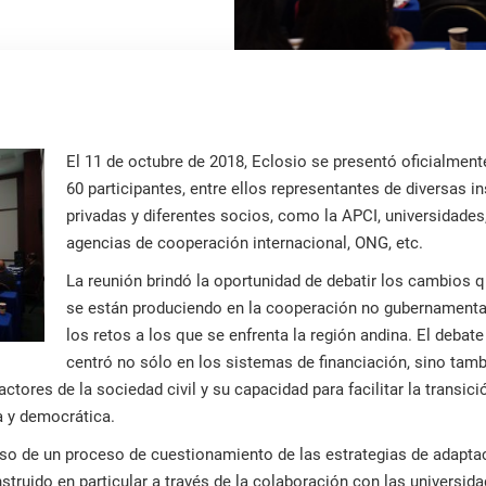
El 11 de octubre de 2018, Eclosio se presentó oficialmen
60 participantes, entre ellos representantes de diversas in
privadas y diferentes socios, como la APCI, universidades
agencias de cooperación internacional, ONG, etc.
La reunión brindó la oportunidad de debatir los cambios 
se están produciendo en la cooperación no gubernamenta
los retos a los que se enfrenta la región andina. El debate
centró no sólo en los sistemas de financiación, sino tam
actores de la sociedad civil y su capacidad para facilitar la transici
a y democrática.
paso de un proceso de cuestionamiento de las estrategias de adapta
struido en particular a través de la colaboración con las universid