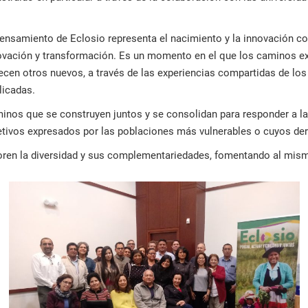
pensamiento de Eclosio representa el nacimiento y la innovación c
ovación y transformación. Es un momento en el que los caminos ex
recen otros nuevos, a través de las experiencias compartidas de los
licadas.
inos que se construyen juntos y se consolidan para responder a la
etivos expresados por las poblaciones más vulnerables o cuyos de
oren la diversidad y sus complementariedades, fomentando al mism